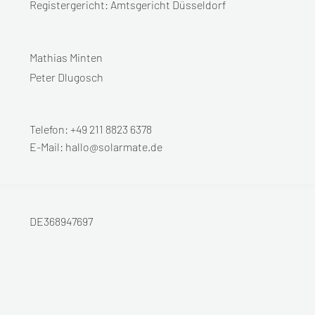
Registergericht: Amtsgericht Düsseldorf
Mathias Minten
Peter Dlugosch
Telefon:
+49 211 8823 6378
E-Mail:
hallo@solarmate.de
DE368947697