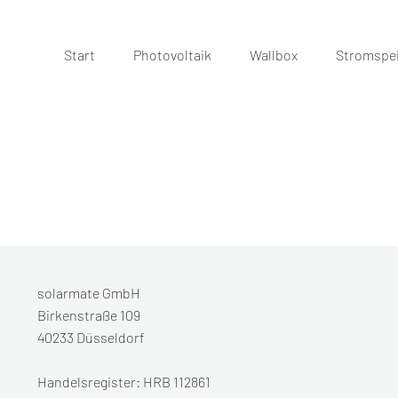
Start
Photovoltaik
Wallbox
Stromspe
solarmate GmbH
Birkenstraße 109
40233 Düsseldorf
Handelsregister: HRB 112861